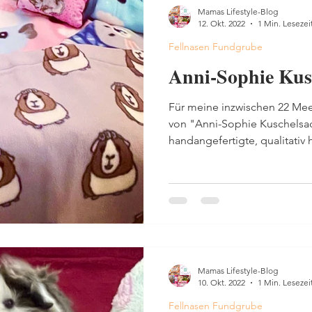
Mamas Lifestyle-Blog
12. Okt. 2022
1 Min. Lesezei
Fellnasen Fundgrube
Anni-Sophie Kus
Für meine inzwischen 22 Me
von "Anni-Sophie Kuschelsac
handangefertigte, qualitativ 
Mamas Lifestyle-Blog
10. Okt. 2022
1 Min. Lesezei
Fellnasen Fundgrube