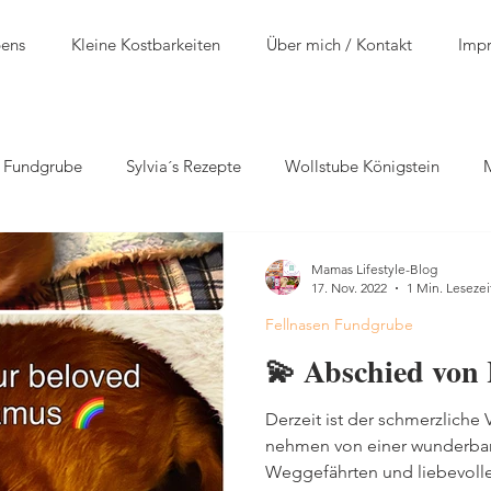
bens
Kleine Kostbarkeiten
Über mich / Kontakt
Imp
n Fundgrube
Sylvia´s Rezepte
Wollstube Königstein
Mamas Lifestyle-Blog
17. Nov. 2022
1 Min. Lesezei
Fellnasen Fundgrube
💫 Abschied von
Derzeit ist der schmerzliche 
nehmen von einer wunderbar
Weggefährten und liebevolle