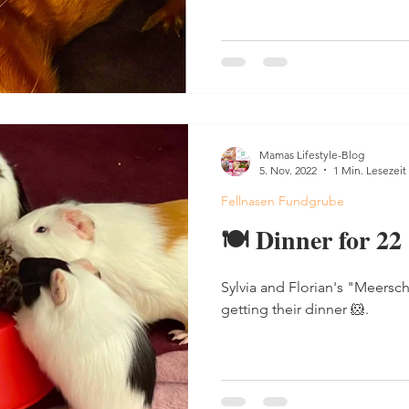
Mamas Lifestyle-Blog
5. Nov. 2022
1 Min. Lesezeit
Fellnasen Fundgrube
🍽 Dinner for 22
Sylvia and Florian's "Meer
getting their dinner 🐹.