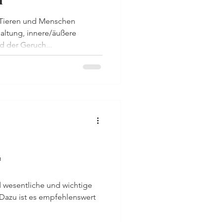
n Tieren und Menschen
altung, innere/äußere
d der Geruch...

d wesentliche und wichtige
 Dazu ist es empfehlenswert