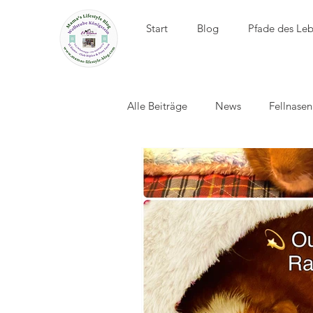
Start
Blog
Pfade des Le
Alle Beiträge
News
Fellnase
El Álamo - Club Hípico