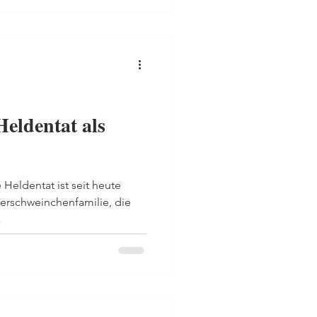
Heldentat als
 Heldentat ist seit heute
erschweinchenfamilie, die
.