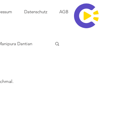
ressum
Datenschutz
AGB
Manipura Dantian
ochmal.