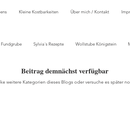
bens
Kleine Kostbarkeiten
Über mich / Kontakt
Imp
n Fundgrube
Sylvia´s Rezepte
Wollstube Königstein
Beitrag demnächst verfügbar
ke weitere Kategorien dieses Blogs oder versuche es später n