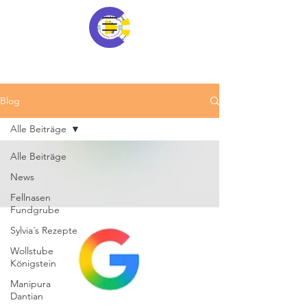
Blog
Alle Beiträge
Alle Beiträge
News
Fellnasen
Fundgrube
Sylvia´s Rezepte
Wollstube
Königstein
Manipura
Dantian