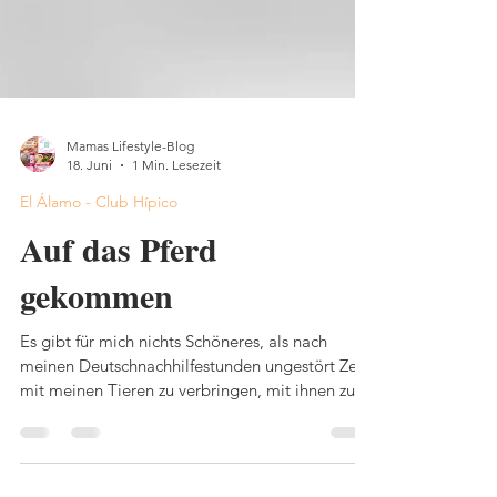
Mamas Lifestyle-Blog
18. Juni
1 Min. Lesezeit
El Álamo - Club Hípico
Auf das Pferd
gekommen
Es gibt für mich nichts Schöneres, als nach
meinen Deutschnachhilfestunden ungestört Zeit
mit meinen Tieren zu verbringen, mit ihnen zu
arbeiten und sie zu beobachten.