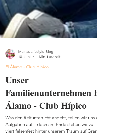
Mamas Lifestyle-Blog
10. Juni
1 Min. Lesezeit
El Álamo - Club Hípico
Unser
Familienunternehmen El