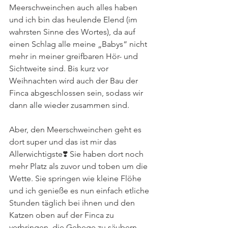
Meerschweinchen auch alles haben 
und ich bin das heulende Elend (im 
wahrsten Sinne des Wortes), da auf 
einen Schlag alle meine „Babys“ nicht 
mehr in meiner greifbaren Hör- und 
Sichtweite sind. Bis kurz vor 
Weihnachten wird auch der Bau der 
Finca abgeschlossen sein, sodass wir 
dann alle wieder zusammen sind.
Aber, den Meerschweinchen geht es 
dort super und das ist mir das 
Allerwichtigste❣️ Sie haben dort noch 
mehr Platz als zuvor und toben um die 
Wette. Sie springen wie kleine Flöhe 
und ich genieße es nun einfach etliche 
Stunden täglich bei ihnen und den 
Katzen oben auf der Finca zu 
verbringen, die Gehege zu säubern 