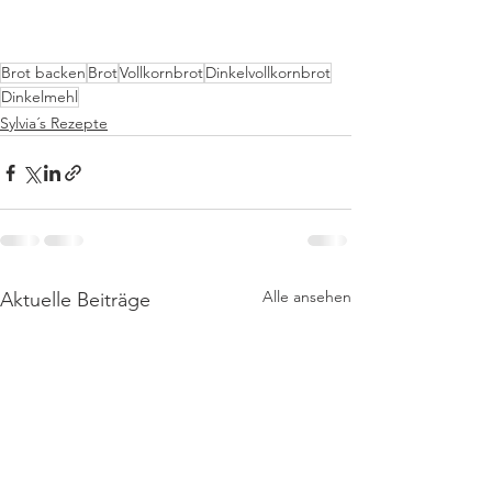
Brot backen
Brot
Vollkornbrot
Dinkelvollkornbrot
Dinkelmehl
Sylvia´s Rezepte
Alle ansehen
Aktuelle Beiträge