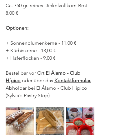
Ca. 750 gr. reines Dinkelvollkorn-Brot - 
8,00 €
Optionen:
+ Sonnenblumenkerne - 11,00 €
+ Kürbiskerne - 13,00 €
+ Haferflocken - 9,00 €
Bestellbar vor Ort 
El Álamo - Club 
Hípico
 oder über das 
Kontaktformular.
Abholbar bei El Álamo - Club Hípico 
(Sylvia´s Pastry Stop)