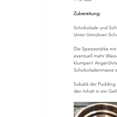
Zubereitung:
Schokolade und Schl
Unter Umrühren Scho
Die Speisestärke mit
eventuell mehr Wass
klumpen! Angerührte
Schokoladenmasse z
Sobald der Pudding 
den Inhalt in ein Ge