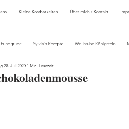
bens
Kleine Kostbarkeiten
Über mich / Kontakt
Imp
n Fundgrube
Sylvia´s Rezepte
Wollstube Königstein
og
28. Juli 2020
1 Min. Lesezeit
chokoladenmousse