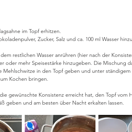
agsahne im Topf erhitzen.
koladenpulver, Zucker, Salz und ca. 100 ml Wasser hin
 dem restlichen Wasser anrühren (hier nach der Konsist
er oder mehr Speisestärke hinzugeben. Die Mischung dar
 Mehlschwitze in den Topf geben und unter ständigem 
um Kochen bringen.
die gewünschte Konsistenz erreicht hat, den Topf vom 
fäß geben und am besten über Nacht erkalten lassen.