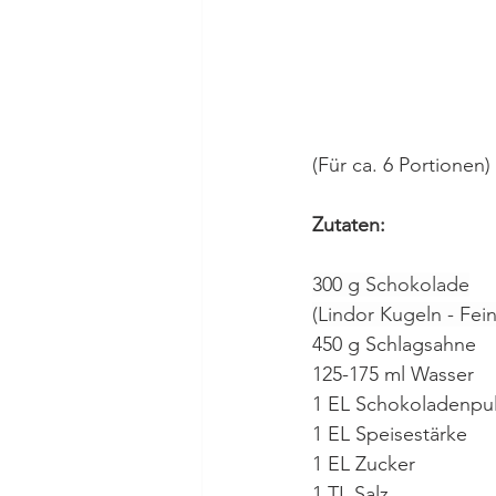
(Für ca. 6 Portionen)
Zutaten:
300 g Schokolade
(Lindor Kugeln - Fein
450 g Schlagsahne
125-175 ml Wasser
1 EL Schokoladenpul
1 EL Speisestärke
1 EL Zucker
1 TL Salz