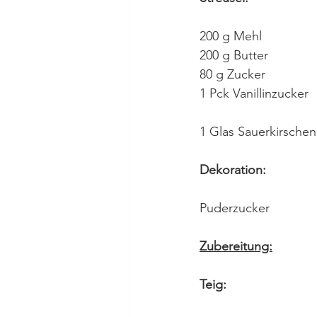
200 g Mehl
200 g Butter
80 g Zucker
1 Pck Vanillinzucker
1 Glas Sauerkirschen
Dekoration:
Puderzucker
Zubereitung:
Teig: