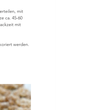
rteilen, mit 
e ca. 45-60 
ckzeit mit 
koriert werden.