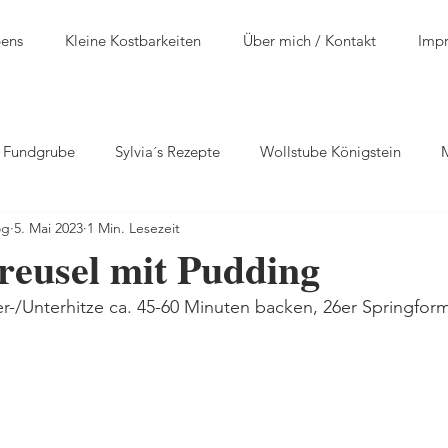
bens
Kleine Kostbarkeiten
Über mich / Kontakt
Imp
n Fundgrube
Sylvia´s Rezepte
Wollstube Königstein
og
5. Mai 2023
1 Min. Lesezeit
reusel mit Pudding
-/Unterhitze ca. 45-60 Minuten backen, 26er Springform