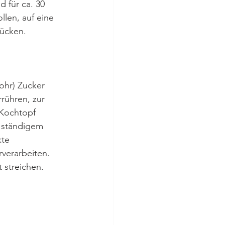
 für ca. 30 
len, auf eine 
rücken.
ohr) Zucker 
rühren, zur 
 Kochtopf 
 ständigem 
te 
verarbeiten. 
 streichen.