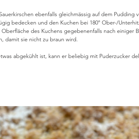
auerkirschen ebenfalls gleichmässig auf dem Pudding ve
ügig bedecken und den Kuchen bei 180° Ober-/Unterhitz
 Oberfläche des Kuchens gegebenenfalls nach einiger Ba
 damit sie nicht zu braun wird. 
was abgekühlt ist, kann er beliebig mit Puderzucker de