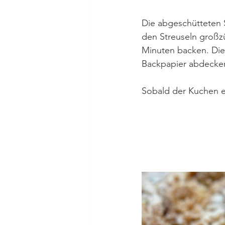
Die abgeschütteten S
den Streuseln großz
Minuten backen. Die
Backpapier abdecken,
Sobald der Kuchen et