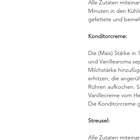
Alle Zutaten miteinan
Minuten in den Kühls
gefettete und bemeh
Konditorcreme:
Die (Mais) Stärke in 
und Vanillearoma sep
Milchstärke hinzufüg
erhitzen, die anger
Rühren aufkochen. So
Vanillecreme vom He
Die Konditorcreme gl
Streusel:
Alle Zutaten miteina