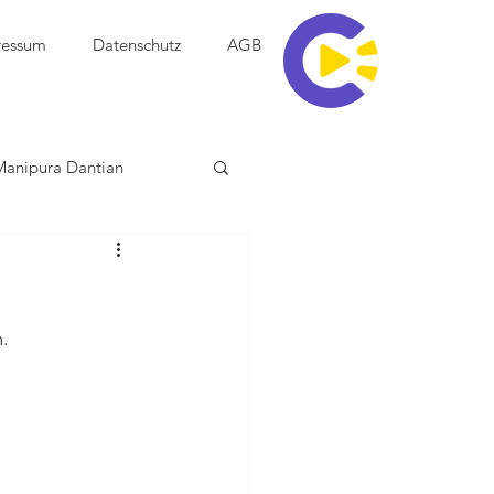
ressum
Datenschutz
AGB
Manipura Dantian
.