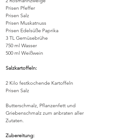
2 Rosmarinzweige
Prisen Pfeffer
Prisen Salz
Prisen Muskatnuss
Prisen Edelsüße Paprika
3 TL Gemüsebrühe
750 ml Wasser
500 ml Weißwein
Salzkartoffeln:
2 Kilo festkochende Kartoffeln
Prisen Salz
Butterschmalz, Pflanzenfett und 
Griebenschmalz zum anbraten aller 
Zutaten.
Zubereitung: