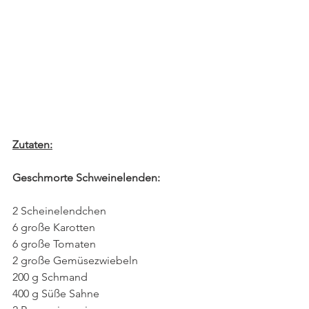
Zutaten:
Geschmorte Schweinelenden:
2 Scheinelendchen
6 große Karotten
6 große Tomaten
2 große Gemüsezwiebeln
200 g Schmand
400 g Süße Sahne