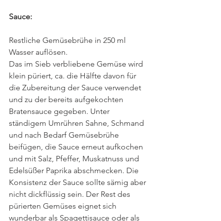
Sauce:
Restliche Gemüsebrühe in 250 ml 
Wasser auflösen.
Das im Sieb verbliebene Gemüse wird 
klein püriert, ca. die Hälfte davon für 
die Zubereitung der Sauce verwendet 
und zu der bereits aufgekochten 
Bratensauce gegeben. Unter 
ständigem Umrühren Sahne, Schmand 
und nach Bedarf Gemüsebrühe 
beifügen, die Sauce erneut aufkochen 
und mit Salz, Pfeffer, Muskatnuss und 
Edelsüßer Paprika abschmecken. Die 
Konsistenz der Sauce sollte sämig aber 
nicht dickflüssig sein. Der Rest des 
pürierten Gemüses eignet sich 
wunderbar als Spagettisauce oder als 