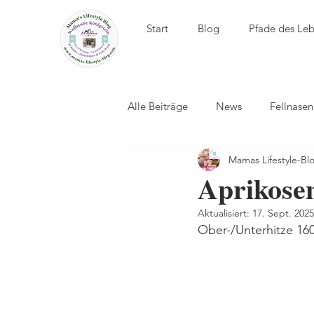
Start
Blog
Pfade des Le
Alle Beiträge
News
Fellnase
Mamas Lifestyle-Bl
El Álamo - Club Hípico
Aprikose
Aktualisiert:
17. Sept. 2025
Ober-/Unterhitze 16