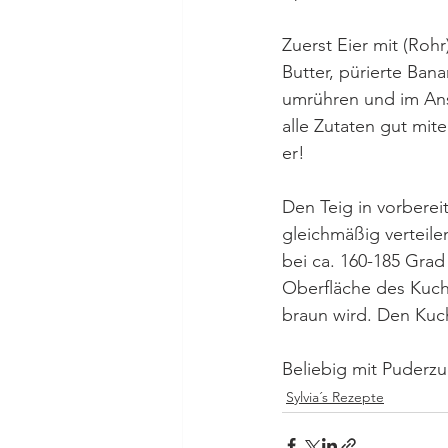
Zuerst Eier mit (Roh
Butter, pürierte Ban
umrühren und im Ans
alle Zutaten gut mite
er!
Den Teig in vorberei
gleichmäßig verteil
bei ca. 160-185 Grad
Oberfläche des Kuche
braun wird. Den Kuch
Beliebig mit Puderzu
Sylvia´s Rezepte