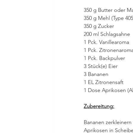
350 g Butter oder M
350 g Mehl (Type 405
350 g Zucker
200 ml Schlagsahne
1 Pck. Vanillearoma
1 Pck. Zitronenarom
1 Pck. Backpulver
3 Stück(e) Eier
3 Bananen
1 EL Zitronensaft
1 Dose Aprikosen (A
Zubereitung:
Bananen zerkleinern
Aprikosen in Scheib