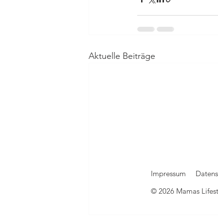
Aktuelle Beiträge
Impressum
Datens
© 2026 Mamas Lifesty