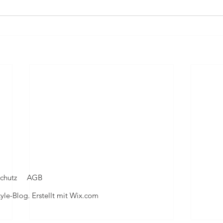
chutz
AGB
le-Blog. Erstellt mit
Wix.com