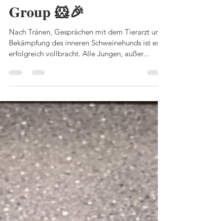
💕 Meerschweinchen
Kinderzimmer & Girls
Group 🐹🎉
Nach Tränen, Gesprächen mit dem Tierarzt und
Bekämpfung des inneren Schweinehunds ist es
erfolgreich vollbracht. Alle Jungen, außer...