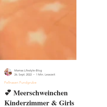
Mamas Lifestyle-Blog
26. Sept. 2022
1 Min. Lesezeit
Fellnasen Fundgrube