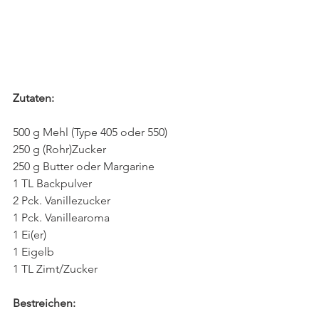
Zutaten:
500 g Mehl (Type 405 oder 550)
250 g (Rohr)Zucker
250 g Butter oder Margarine
1 TL Backpulver
2 Pck. Vanillezucker
1 Pck. Vanillearoma
1 Ei(er)
1 Eigelb
1 TL Zimt/Zucker
Bestreichen: