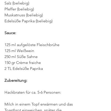
Salz (beliebig)
Pfeffer (beliebig)
Muskatnuss (beliebig)
Edelsüße Paprika (beliebig)
Sauce:
125 ml aufgelöste Fleischbrühe
125 ml Weißwein
250 ml Süße Sahne
150 gr Crème fraiche
2 TL Edelsüße Paprika
Zubereitung:
Hackbraten für ca. 5-6 Personen:
Milch in einem Topf erwärmen und das 
Toastbrot einweichen, später die 