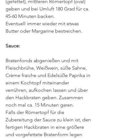
(gefettet), mittleren Römertopf (oval) 
geben und bei Umluft 180 Grad für ca. 
45-60 Minuten backen.
Eventuell immer wieder mit etwas 
Butter oder Margarine bestreichen.
Sauce:
Bratenfonds abgenießen und mit 
Fleischbrühe, Weißwein, süße Sahne, 
Crème fraiche und Edelsüße Paprika in 
einem Kochtopf miteinander 
verrühren, aufkochen lassen und über 
den Hackbraten geben. Zusammen 
noch mal ca. 15 Minuten garen.
Falls der Römertopf für die 
Zubereitung der Sauce zu klein ist, den 
fertigen Hackbraten in eine größere 
und vorgefettete Bratenform legen 