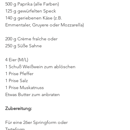
500 g Paprika (alle Farben)
125 g gewürfelten Speck
140 g geriebenen Käse (z.B. 
Emmentaler, Gruyere oder Mozzarella)
200 g Crème fraîche oder
250 g Süße Sahne
4 Eier (M/L)
1 Schuß Weißwein zum ablöschen
1 Prise Pfeffer
1 Prise Salz
1 Prise Muskatnuss
Etwas Butter zum anbraten
Zubereitung:
Für eine 26er Springform oder 
Tarteform.