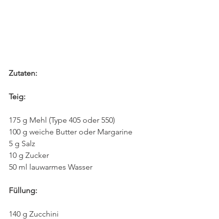
Zutaten:
Teig:
175 g Mehl (Type 405 oder 550)
100 g weiche Butter oder Margarine
5 g Salz
10 g Zucker
50 ml lauwarmes Wasser
Füllung:
140 g Zucchini