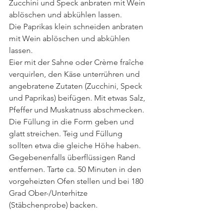
Zucchini und Speck anbraten mit Wein 
ablöschen und abkühlen lassen.
Die Paprikas klein schneiden anbraten 
mit Wein ablöschen und abkühlen 
lassen.
Eier mit der Sahne oder Crème fraîche 
verquirlen, den Käse unterrühren und 
angebratene Zutaten (Zucchini, Speck 
und Paprikas) beifügen. Mit etwas Salz, 
Pfeffer und Muskatnuss abschmecken. 
Die Füllung in die Form geben und 
glatt streichen. Teig und Füllung 
sollten etwa die gleiche Höhe haben. 
Gegebenenfalls überflüssigen Rand 
entfernen. Tarte ca. 50 Minuten in den 
vorgeheizten Ofen stellen und bei 180 
Grad Ober-/Unterhitze 
(Stäbchenprobe) backen.